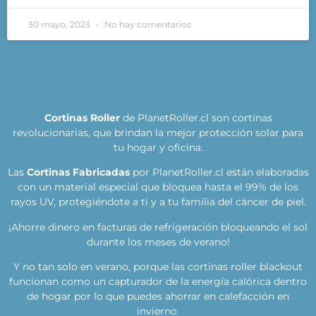
30 mayo, 2023
No hay comentarios
Cortinas Roller
de PlanetRoller.cl son cortinas
revolucionarias, que brindan la mejor protección solar para
tu hogar y oficina.
Las
Cortinas Fabricadas
por PlanetRoller.cl están elaboradas
con un material especial que bloquea hasta el 99% de los
rayos UV, protegiéndote a ti y a tu familia del cáncer de piel.
¡Ahorre dinero en facturas de refrigeración bloqueando el sol
durante los meses de verano!
Y no tan solo en verano, porque las cortinas roller blackout
funcionan como un capturador de la energía calórica dentro
de hogar por lo que puedes ahorrar en calefacción en
invierno.