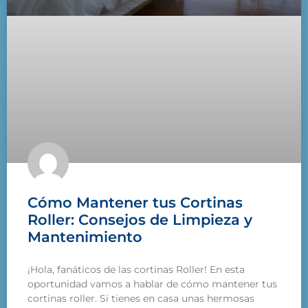
Cómo Mantener tus Cortinas
Roller: Consejos de Limpieza y
Mantenimiento
¡Hola, fanáticos de las cortinas Roller! En esta
oportunidad vamos a hablar de cómo mantener tus
cortinas roller. Si tienes en casa unas hermosas