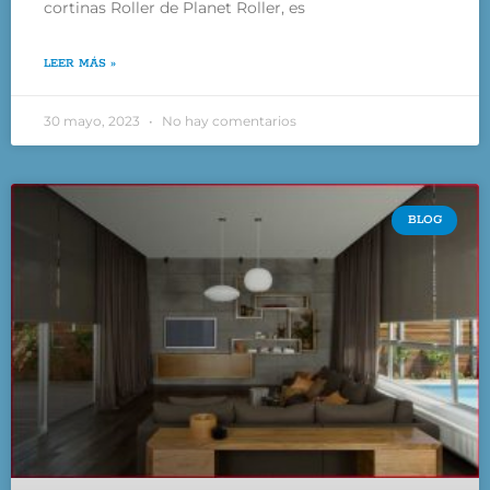
cortinas Roller de Planet Roller, es
LEER MÁS »
30 mayo, 2023
No hay comentarios
BLOG