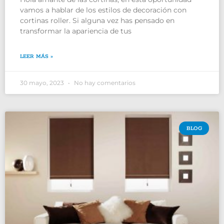
vamos a hablar de los estilos de decoración con
cortinas roller. Si alguna vez has pensado en
transformar la apariencia de tus
LEER MÁS »
30 mayo, 2023
No hay comentarios
BLOG