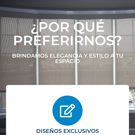
¿POR QUÉ
PREFERIRNOS?
BRINDAMOS ELEGANCIA Y ESTILO A TU
ESPACIO
DISEÑOS EXCLUSIVOS