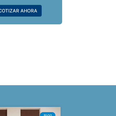
COTIZAR AHORA
BLOG