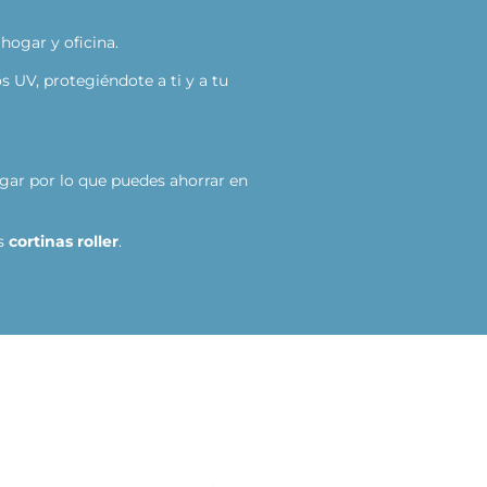
hogar y oficina.
s UV, protegiéndote a ti y a tu
ogar por lo que puedes ahorrar en
as
cortinas roller
.