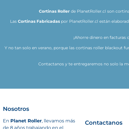
Cortinas Roller
de PlanetRoller.cl son cortin
Las
Cortinas Fabricadas
por PlanetRoller.cl están elaborad
¡Ahorre dinero en facturas 
Y no tan solo en verano, porque las cortinas roller blackout 
Contactanos y te entregaremos no solo la mej
Nosotros
En
Planet Roller
, llevamos más
Contactanos
de 8 años trabajando en el