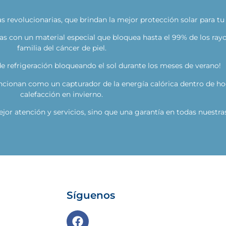
as revolucionarias, que brindan la mejor protección solar para tu 
as con un material especial que bloquea hasta el 99% de los rayo
familia del cáncer de piel.
de refrigeración bloqueando el sol durante los meses de verano!
funcionan como un capturador de la energía calórica dentro de h
calefacción en invierno.
or atención y servicios, sino que una garantía en todas nuestr
Síguenos