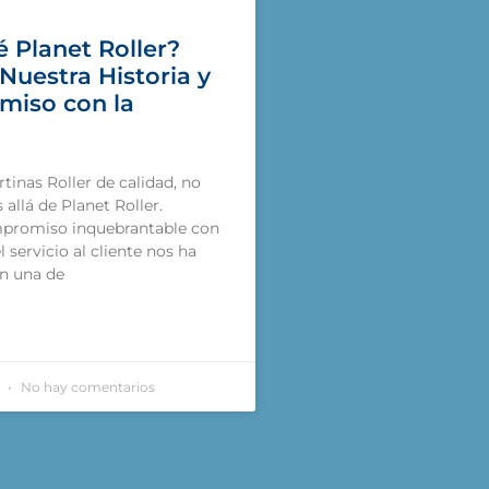
 Planet Roller?
Nuestra Historia y
iso con la
tinas Roller de calidad, no
allá de Planet Roller.
promiso inquebrantable con
el servicio al cliente nos ha
n una de
3
No hay comentarios