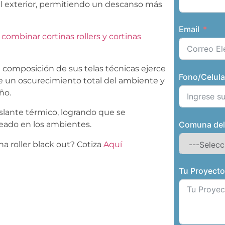
el exterior, permitiendo un descanso más
Email
combinar cortinas rollers y cortinas
 composición de sus telas técnicas ejerce
Fono/Celula
ene un oscurecimiento total del ambiente y
ño.
lante térmico, logrando que se
Comuna del
eado en los ambientes.
na roller black out? Cotiza
Aquí
Tu Proyect