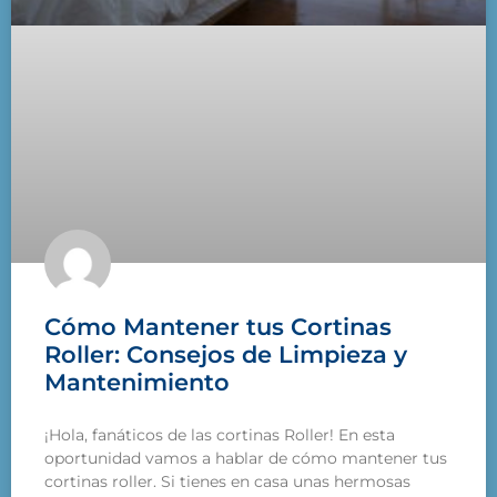
Cómo Mantener tus Cortinas
Roller: Consejos de Limpieza y
Mantenimiento
¡Hola, fanáticos de las cortinas Roller! En esta
oportunidad vamos a hablar de cómo mantener tus
cortinas roller. Si tienes en casa unas hermosas