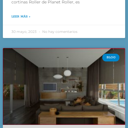
cortinas Roller de Planet Roller, es
LEER MÁS »
30 mayo, 2023
No hay comentarios
BLOG