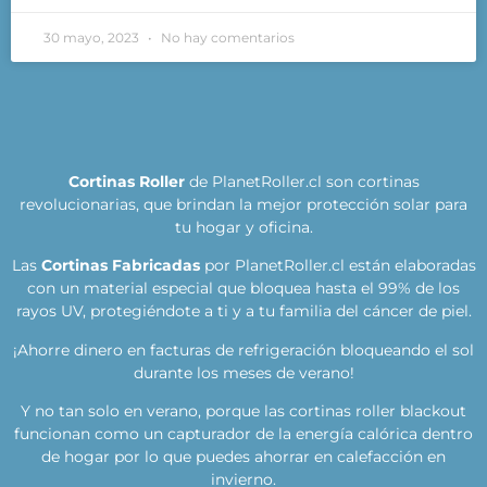
30 mayo, 2023
No hay comentarios
Cortinas Roller
de PlanetRoller.cl son cortinas
revolucionarias, que brindan la mejor protección solar para
tu hogar y oficina.
Las
Cortinas Fabricadas
por PlanetRoller.cl están elaboradas
con un material especial que bloquea hasta el 99% de los
rayos UV, protegiéndote a ti y a tu familia del cáncer de piel.
¡Ahorre dinero en facturas de refrigeración bloqueando el sol
durante los meses de verano!
Y no tan solo en verano, porque las cortinas roller blackout
funcionan como un capturador de la energía calórica dentro
de hogar por lo que puedes ahorrar en calefacción en
invierno.