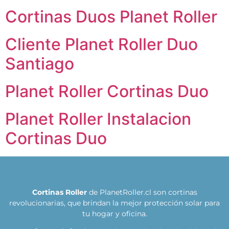
Cortinas Duos Planet Roller
Cliente Planet Roller Duo
Santiago
Planet Roller Cortinas Duo
Planet Roller Instalacion
Cortinas Duo
Cortinas Roller
de PlanetRoller.cl son cortinas
revolucionarias, que brindan la mejor protección solar para
tu hogar y oficina.