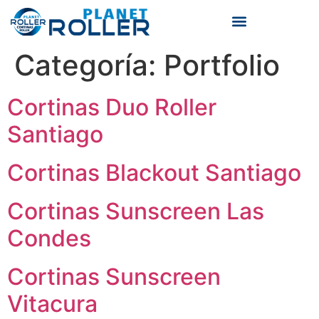
TIPOS DE CORTINAS ROLLER
Categoría:
Portfolio
Cortinas Duo Roller
Santiago
Cortinas Blackout Santiago
Cortinas Sunscreen Las
Condes
Cortinas Sunscreen
Vitacura