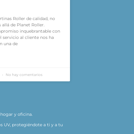
tinas Roller de calidad, no
allá de Planet Roller.
promiso inquebrantable con
el servicio al cliente nos ha
n una de
3
No hay comentarios
hogar y oficina.
s UV, protegiéndote a ti y a tu