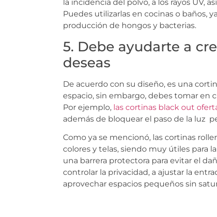
la incidencia del polvo, a los rayos UV, 
Puedes utilizarlas en cocinas o baños, ya 
producción de hongos y bacterias.
5. Debe ayudarte a cre
deseas
De acuerdo con su diseño, es una cort
espacio, sin embargo, debes tomar en c
Por ejemplo,
las cortinas black out ofer
además de bloquear el paso de la luz pe
Como ya se mencionó, las cortinas roll
colores y telas, siendo muy útiles para
una barrera protectora para evitar el da
controlar la privacidad, a ajustar la entr
aprovechar espacios pequeños sin satur