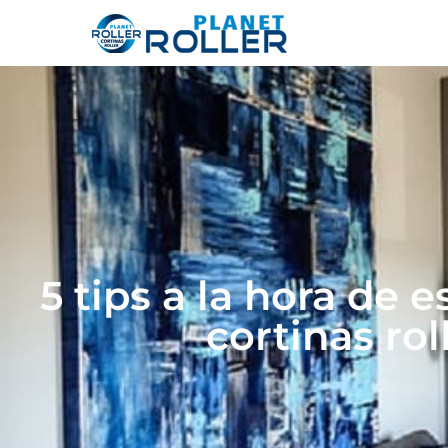
5 tips a la hora de 
cortinas rol