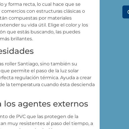
lo y forma recta, lo cual hace que se
 y comercios con estructuras clásicas o
están compuestas por materiales
nder su vida útil. Elige el color y los
ón que estás buscando, las puedes
más brillantes.
cesidades
nas roller Santiago, sino también su
 que permite el paso de la luz solar
rfecta regulación térmica. Ayuda a crear
 de la temperatura cuando ésta descienda
a los agentes externos
ento de PVC que las protegen de la
n muy resistentes al paso del tiempo, a