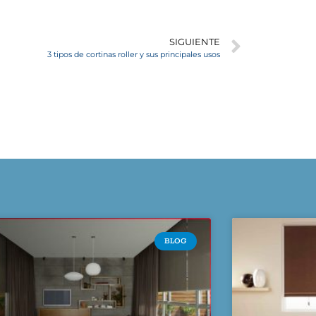
SIGUIENTE
3 tipos de cortinas roller y sus principales usos
BLOG