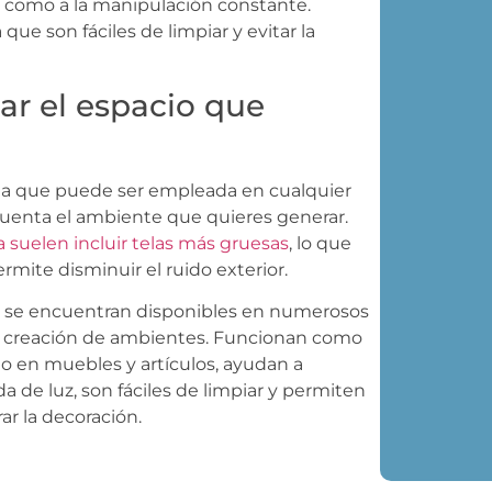
así como a la manipulación constante.
que son fáciles de limpiar y evitar la
ar el espacio que
ina que puede ser empleada en cualquier
uenta el ambiente que quieres generar.
ta suelen incluir telas más gruesas
, lo que
rmite disminuir el ruido exterior.
er se encuentran disponibles en numerosos
 la creación de ambientes. Funcionan como
ño en muebles y artículos, ayudan a
ada de luz, son fáciles de limpiar y permiten
ar la decoración.