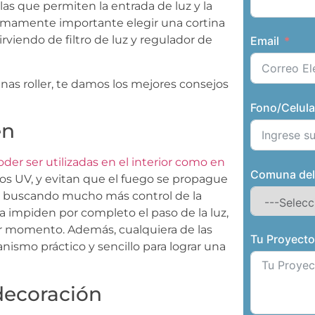
las que permiten la entrada de luz y la
 sumamente importante elegir una cortina
viendo de filtro de luz y regulador de
Email
nas roller, te damos los mejores consejos
Fono/Celula
en
oder ser utilizadas en el interior como en
Comuna del
os UV, y evitan que el fuego se propague
tás buscando mucho más control de la
ta impiden por completo el paso de la luz,
er momento. Además, cualquiera de las
Tu Proyect
nismo práctico y sencillo para lograr una
 decoración