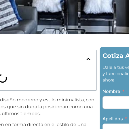
Cotiza 
Dale a tus 
y funcionali
ahora
Nombre
su diseño moderno y estilo minimalista, con
utos que sin duda la posicionan como una
s últimos tiempos.
Apellidos
n en forma directa en el estilo de una