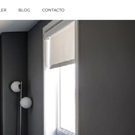
LER
BLOG
CONTACTO