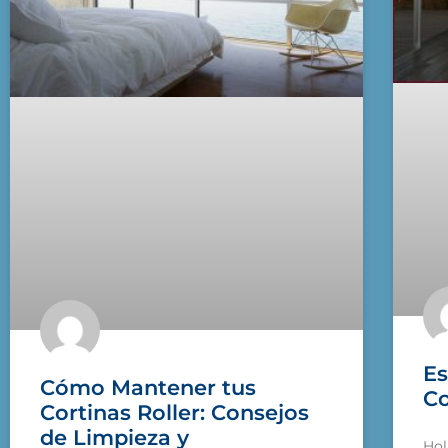
Es
Cómo Mantener tus
Co
Cortinas Roller: Consejos
de Limpieza y
Hol