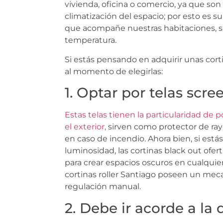
vivienda, oficina o comercio, ya que son 
climatización del espacio; por esto es
que acompañe nuestras habitaciones, sir
temperatura.
Si estás pensando en adquirir unas corti
al momento de elegirlas:
1. Optar por telas scre
Estas telas tienen la particularidad de p
el exterior,
sirven como protector de ray
en caso de incendio. Ahora bien, si es
luminosidad, las cortinas black out ofer
para crear espacios oscuros en cualqui
cortinas roller Santiago poseen un meca
regulación manual.
2. Debe ir acorde a la