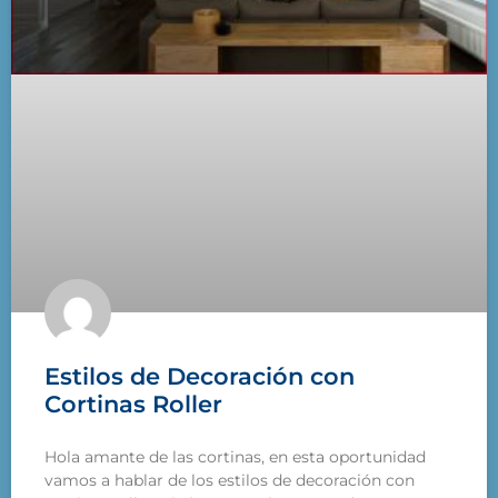
Estilos de Decoración con
Cortinas Roller
Hola amante de las cortinas, en esta oportunidad
vamos a hablar de los estilos de decoración con