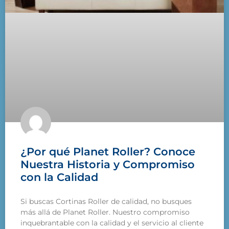
¿Por qué Planet Roller? Conoce
Nuestra Historia y Compromiso
con la Calidad
Si buscas Cortinas Roller de calidad, no busques
más allá de Planet Roller. Nuestro compromiso
inquebrantable con la calidad y el servicio al cliente