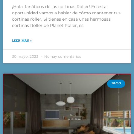
¡Hola, fanáticos de las cortinas Roller! En esta
oportunidad vamos a hablar de cómo mantener tus
cortinas roller. Si tienes en casa unas hermosas
cortinas Roller de Planet Roller, es
LEER MÁS »
30 mayo, 2023
No hay comentarios
BLOG