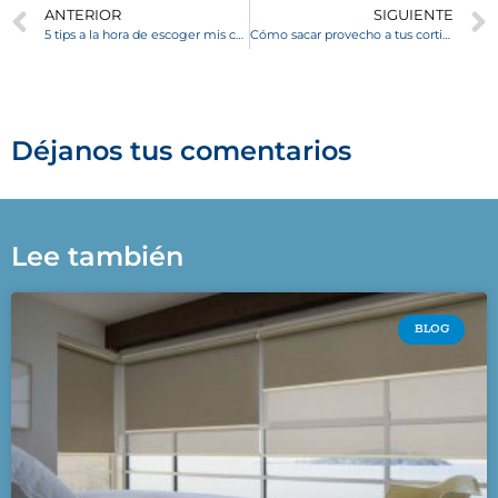
ANTERIOR
SIGUIENTE
5 tips a la hora de escoger mis cortinas roller
Cómo sacar provecho a tus cortinas roller en la decoración
Déjanos tus comentarios
Lee también
BLOG