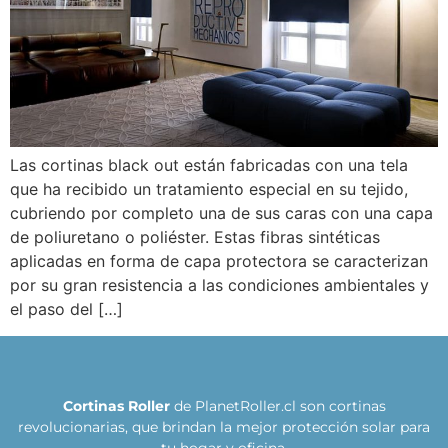
Las cortinas black out están fabricadas con una tela
que ha recibido un tratamiento especial en su tejido,
cubriendo por completo una de sus caras con una capa
de poliuretano o poliéster. Estas fibras sintéticas
aplicadas en forma de capa protectora se caracterizan
por su gran resistencia a las condiciones ambientales y
el paso del […]
Cortinas Roller
de PlanetRoller.cl son cortinas
revolucionarias, que brindan la mejor protección solar para
tu hogar y oficina.