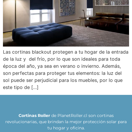
Las cortinas blackout protegen a tu hogar de la entrada
de la luz y del frío, por lo que son ideales para toda
época del año, ya sea en verano o invierno. Además,
son perfectas para proteger tus elementos: la luz del
sol puede ser perjudicial para los muebles, por lo que
este tipo de […]
Cortinas Roller
de PlanetRoller.cl son cortinas
revolucionarias, que brindan la mejor protección solar para
tu hogar y oficina.