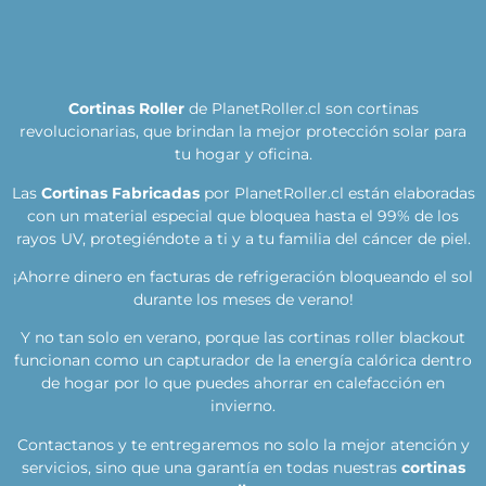
Cortinas Roller
de PlanetRoller.cl son cortinas
revolucionarias, que brindan la mejor protección solar para
tu hogar y oficina.
Las
Cortinas Fabricadas
por PlanetRoller.cl están elaboradas
con un material especial que bloquea hasta el 99% de los
rayos UV, protegiéndote a ti y a tu familia del cáncer de piel.
¡Ahorre dinero en facturas de refrigeración bloqueando el sol
durante los meses de verano!
Y no tan solo en verano, porque las cortinas roller blackout
funcionan como un capturador de la energía calórica dentro
de hogar por lo que puedes ahorrar en calefacción en
invierno.
Contactanos y te entregaremos no solo la mejor atención y
servicios, sino que una garantía en todas nuestras
cortinas