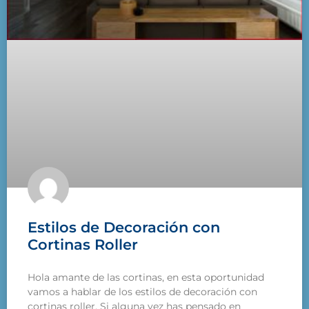
Estilos de Decoración con
Cortinas Roller
Hola amante de las cortinas, en esta oportunidad
vamos a hablar de los estilos de decoración con
cortinas roller. Si alguna vez has pensado en