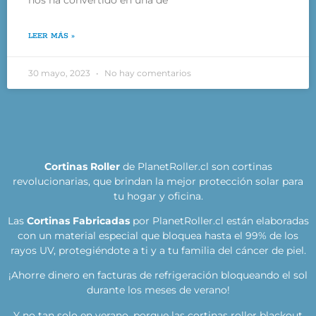
LEER MÁS »
30 mayo, 2023
No hay comentarios
Cortinas Roller
de PlanetRoller.cl son cortinas
revolucionarias, que brindan la mejor protección solar para
tu hogar y oficina.
Las
Cortinas Fabricadas
por PlanetRoller.cl están elaboradas
con un material especial que bloquea hasta el 99% de los
rayos UV, protegiéndote a ti y a tu familia del cáncer de piel.
¡Ahorre dinero en facturas de refrigeración bloqueando el sol
durante los meses de verano!
Y no tan solo en verano, porque las cortinas roller blackout