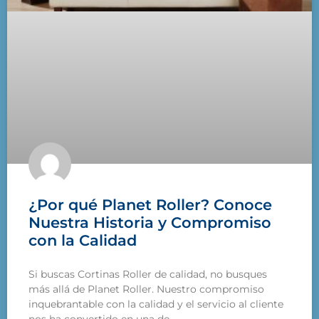
¿Por qué Planet Roller? Conoce
Nuestra Historia y Compromiso
con la Calidad
Si buscas Cortinas Roller de calidad, no busques
más allá de Planet Roller. Nuestro compromiso
inquebrantable con la calidad y el servicio al cliente
nos ha convertido en una de