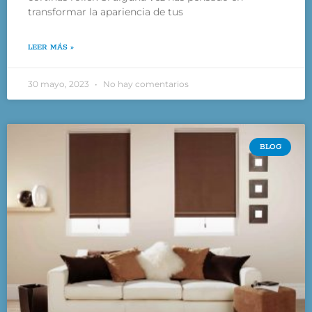
transformar la apariencia de tus
LEER MÁS »
30 mayo, 2023
No hay comentarios
BLOG