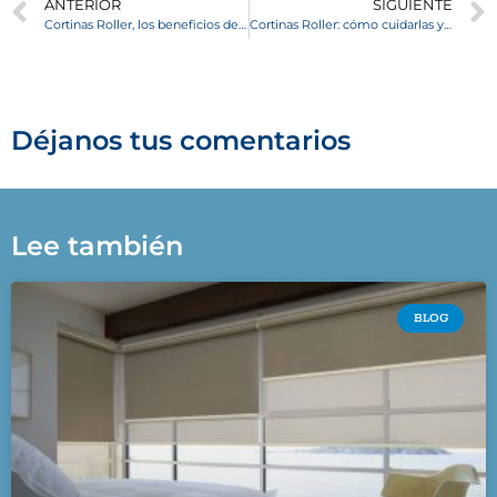
ANTERIOR
SIGUIENTE
Cortinas Roller, los beneficios de usarlas en tu hogar
Cortinas Roller: cómo cuidarlas y limpiarlas correctamente
Déjanos tus comentarios
Lee también
BLOG