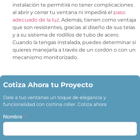
instalación te permitirá no tener complicaciones
al abrir y cerrar tu ventana ni impedirá el
paso
adecuado de la luz
. Además, tienen como ventaja
que son resistentes, gracias al diseño de sus telas
y a su sistema de rodillos de tubo de acero.
Cuando la tengas instalada, puedes determinar si
quieres manejarla a través de un cordón o con un
mecanismo monitorizado.
Cotiza Ahora tu Proyecto
Dale a tus ventanas un toque de elegancia y
funcionalidad con cortina roller. Cotiza ahora
Nombre