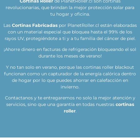
Cortinas Roller
de PlanetRoller.cl son cortinas
revolucionarias, que brindan la mejor protección solar para
tu hogar y oficina.
Las
Cortinas Fabricadas
por PlanetRoller.cl están elaboradas
con un material especial que bloquea hasta el 99% de los
rayos UV, protegiéndote a ti y a tu familia del cáncer de piel.
¡Ahorre dinero en facturas de refrigeración bloqueando el sol
durante los meses de verano!
Y no tan solo en verano, porque las cortinas roller blackout
funcionan como un capturador de la energía calórica dentro
de hogar por lo que puedes ahorrar en calefacción en
invierno.
Contactanos y te entregaremos no solo la mejor atención y
servicios, sino que una garantía en todas nuestras
cortinas
roller
.