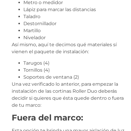
Metro o medidor
Lápiz para marcar las distancias
Taladro
Destornillador
Martillo
Nivelador
Así mismo, aquí te decimos qué materiales sí
vienen el paquete de instalación:
Tarugos (4)
Tornillos (4)
Soportes de ventana (2)
Una vez verificado lo anterior, para empezar la
instalación de las cortinas Roller Duo deberás
decidir si quieres que ésta quede dentro o fuera
de tu marco:
Fuera del marco:
Esta opción te brinda una mayor aislación de luz,