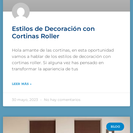
Estilos de Decoración con
Cortinas Roller
Hola amante de las cortinas, en esta oportunidad
vamos a hablar de los estilos de decoración con
cortinas roller. Si alguna vez has pensado en
transformar la apariencia de tus
LEER MÁS »
30 mayo, 2023
No hay comentarios
BLOG