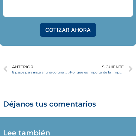
COTIZAR AHORA
ANTERIOR
SIGUIENTE
8 pasos para instalar una cortina roller en tu hogar
¿Por qué es importante la limpieza de tus cortinas roller?
Déjanos tus comentarios
Lee también