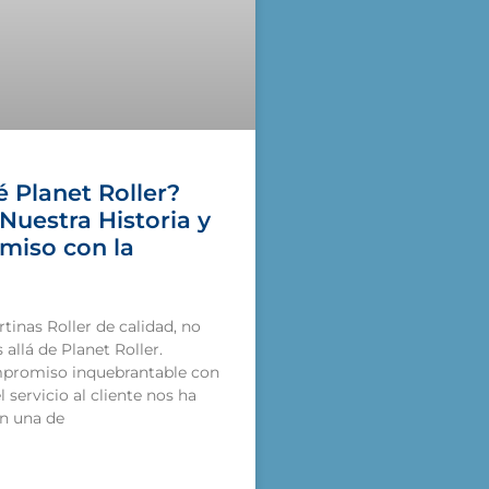
 Planet Roller?
Nuestra Historia y
iso con la
tinas Roller de calidad, no
allá de Planet Roller.
promiso inquebrantable con
el servicio al cliente nos ha
n una de