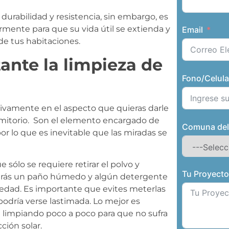
ta durabilidad y resistencia, sin embargo, es
mente para que su vida útil se extienda y
Email
de tus habitaciones.
ante la limpieza de
Fono/Celula
ativamente en el aspecto que quieras darle
 dormitorio. Son el elemento encargado de
Comuna del
 por lo que es inevitable que las miradas se
 sólo se requiere retirar el polvo y
Tu Proyect
rirás un paño húmedo y algún detergente
iedad. Es importante que evites meterlas
odría verse lastimada. Lo mejor es
la limpiando poco a poco para que no sufra
ción solar.