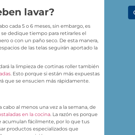
eben lavar?
cabo cada 5 o 6 meses, sin embargo, es
e dedique tiempo para retirarles el
ero o con un paño seco. De esta manera,
espacios de las telas seguirán aportado la
dará la limpieza de cortinas roller también
ladas
. Esto porque si están más expuestas
hará que se ensucien más rápidamente.
r a cabo al menos una vez a la semana, de
staladas en la cocina
. La razón es porque
se acumulan fácilmente, por lo que tus
ar productos especializados que