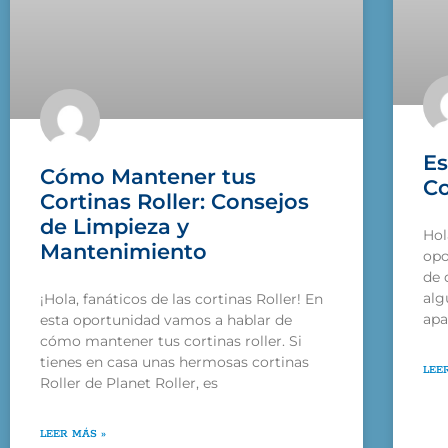
Es
Cómo Mantener tus
Co
Cortinas Roller: Consejos
de Limpieza y
Hol
Mantenimiento
opo
de 
alg
¡Hola, fanáticos de las cortinas Roller! En
apa
esta oportunidad vamos a hablar de
cómo mantener tus cortinas roller. Si
tienes en casa unas hermosas cortinas
LEE
Roller de Planet Roller, es
LEER MÁS »