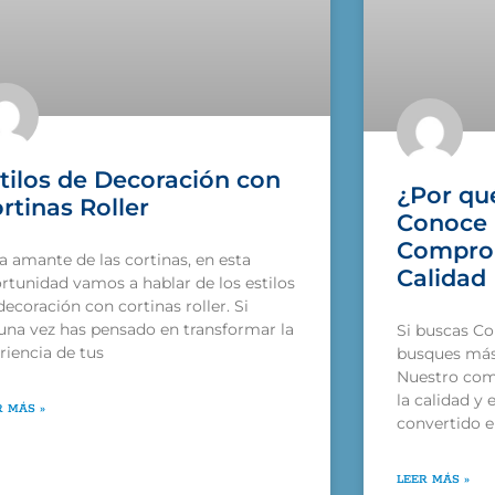
tilos de Decoración con
¿Por qué
rtinas Roller
Conoce 
Comprom
a amante de las cortinas, en esta
Calidad
rtunidad vamos a hablar de los estilos
decoración con cortinas roller. Si
una vez has pensado en transformar la
Si buscas Cor
riencia de tus
busques más 
Nuestro com
la calidad y 
R MÁS »
convertido e
LEER MÁS »