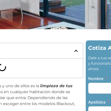
Cotiza 
Dale a tus 
y funcionali
ahora
Nombre
 y uno de ellos es la
limpieza de tus
les en cualquier habitación donde se
solar que entra. Dependiendo de las
Apellidos
n escoger entre los modelos Blackout,