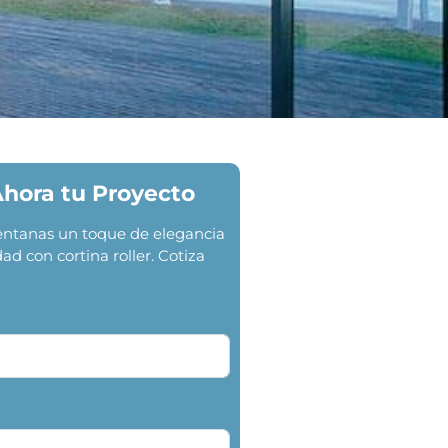
Ahora tu Proyecto
ventanas un toque de elegancia
dad con cortina roller. Cotiza