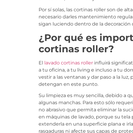
Por sí solas, las cortinas roller son de al
necesario darles mantenimiento regular
sigan luciendo dentro de la decoración 
¿Por qué es import
cortinas roller?
El
lavado cortinas roller
influirá signific
a tu oficina, a tu living e incluso a tu
vestir a las ventanas y dar paso a la luz,
detengan en este punto.
Su limpieza es muy sencilla, debido a que
algunas manchas. Para esto sólo reque
no abrasivo que permita eliminar la suc
en máquinas de lavado, porque su tela p
extenderla en una superficie plana e ir
rasgaduras ni afecte sus capas de protec