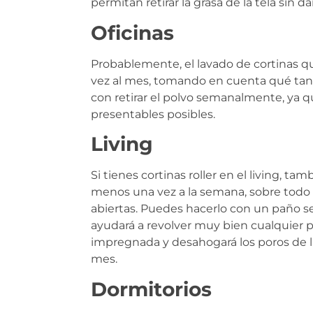
permitan retirar la grasa de la tela sin 
Oficinas
Probablemente, el lavado de cortinas qu
vez al mes, tomando en cuenta qué tan 
con retirar el polvo semanalmente, ya 
presentables posibles.
Living
Si tienes cortinas roller en el living, ta
menos una vez a la semana, sobre todo s
abiertas. Puedes hacerlo con un paño se
ayudará a revolver muy bien cualquier 
impregnada y desahogará los poros de la
mes.
Dormitorios