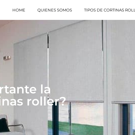
HOME
QUIENES SOMOS
TIPOS DE CORTINAS ROL
tante la
inas roller?