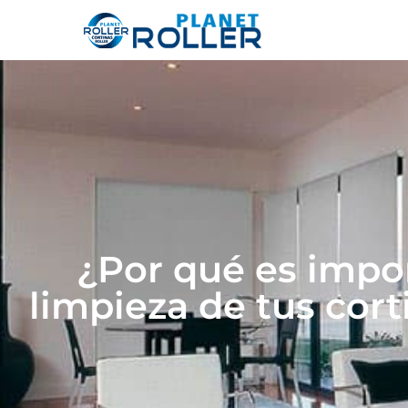
¿Por qué es impor
limpieza de tus cort