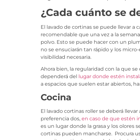
¿Cada cuánto se d
El lavado de cortinas se puede llevar a 
recomendable que una vez a la semana s
polvo. Esto se puede hacer con un plum
no se ensuciarán tan rápido y los micro-
visibilidad necesaria.
Ahora bien, la regularidad con la que se 
dependerá del
lugar donde estén insta
a espacios que suelen estar abiertos, 
Cocina
El lavado cortinas roller se deberá lleva
preferencia dos,
en caso de que estén in
es un lugar donde la grasa y los olores 
cortinas pueden mancharse. Procura us