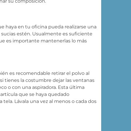
dañar su composición.
e haya en tu oficina pueda realizarse una
sucias estén. Usualmente es suficiente
que es importante mantenerlas lo más
mbién es recomendable retirar el polvo al
i tienes la costumbre dejar las ventanas
co o con una aspiradora. Esta última
partícula que se haya quedado
 tela. Lávala una vez al menos o cada dos