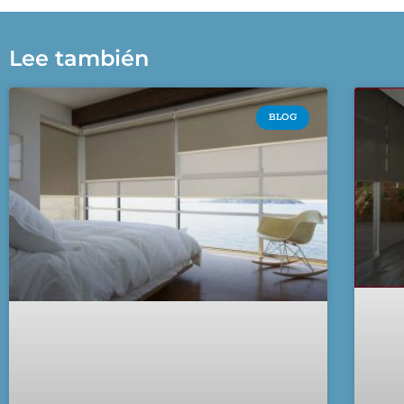
Lee también
BLOG